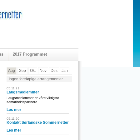
ss
2017 Programmet
Aug
Sep
Okt
Nov
Des
Jan
Ingen foreløpige arrangementer...
05.11.21
Laugsmedlemmer
Laugsmedlemmer er våre viktigste
samarbeidspartnere
Les mer
05.11.20
Kontakt Sørlandske Sommernetter
Les mer