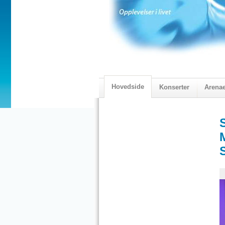
Hovedside
Konserter
Arena
2018 Programmet
Visningskatal