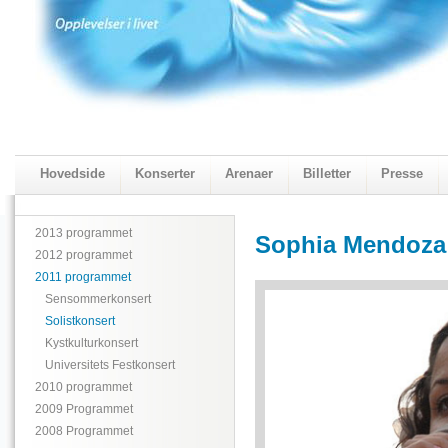
Hovedside
Konserter
Arenaer
Billetter
Presse
2018 Programmet
Visningskatalogen 2018
2013 programmet
Sophia Mendoza
2012 programmet
2011 programmet
Sensommerkonsert
Solistkonsert
Kystkulturkonsert
Universitets Festkonsert
2010 programmet
2009 Programmet
2008 Programmet