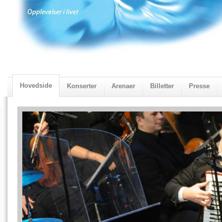
Hovedside
Konserter
Arenaer
Billetter
Presse
2018 Programmet
Visningskatalogen 2018