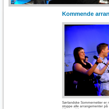
Kommende arran
Sørlandske Sommernetter er nå 
stoppe alle arrangementer på