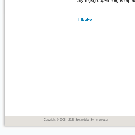
Styringsgruppen Regnskap a
Tilbake
Copyright © 2008 - 2026 Sørlandske Sommernetter