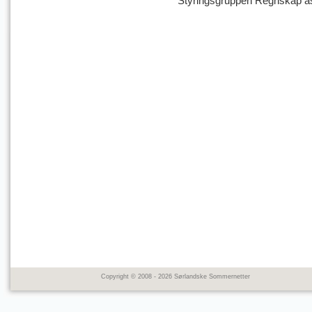
Styringsgruppen Regnskap a
Copyright © 2008 - 2026 Sørlandske Sommernetter