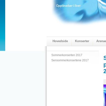
Hovedside
Konserter
Arena
2018 Programmet
Visningskatal
Sommerkonserten 2017
Sensommerkonsertene 2017