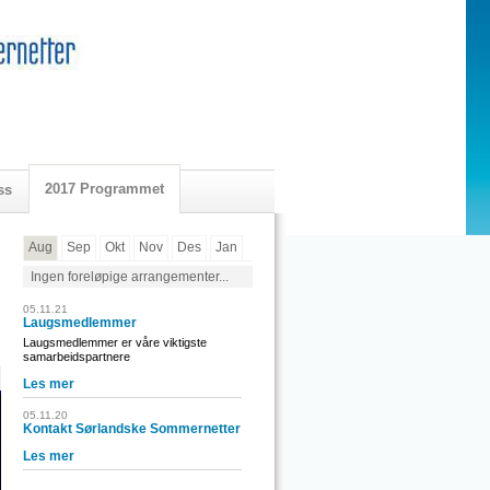
2017 Programmet
ss
Aug
Sep
Okt
Nov
Des
Jan
Ingen foreløpige arrangementer...
05.11.21
Laugsmedlemmer
Laugsmedlemmer er våre viktigste
samarbeidspartnere
Les mer
05.11.20
Kontakt Sørlandske Sommernetter
Les mer