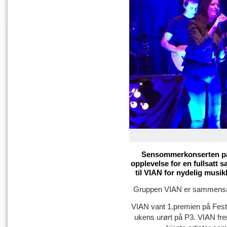
Sensommerkonserten på 
opplevelse for en fullsatt 
til VIAN for nydelig musik
Gruppen VIAN er sammensatt 
VIAN vant 1.premien på Festko
ukens urørt på P3. VIAN fre