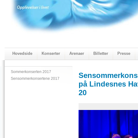
Hovedside
Konserter
Arenaer
Billetter
Presse
2018 Programmet
Visningskatalogen 2018
Sommerkonserten 2017
Sensommerkonse
Sensommerkonsertene 2017
på Lindesnes Hav
20