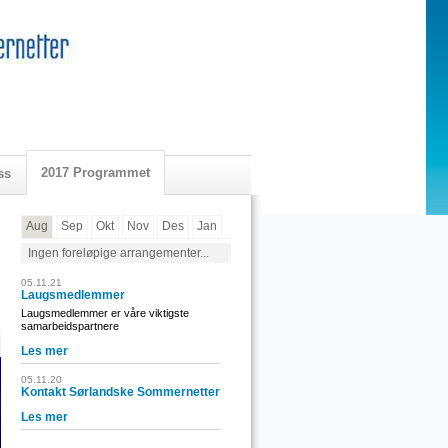
2017 Programmet
ss
Aug
Sep
Okt
Nov
Des
Jan
Ingen foreløpige arrangementer...
05.11.21
Laugsmedlemmer
Laugsmedlemmer er våre viktigste
samarbeidspartnere
Les mer
05.11.20
Kontakt Sørlandske Sommernetter
Les mer