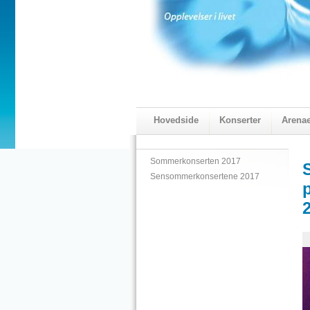
Hovedside
Konserter
Arena
2018 Programmet
Visningskatal
Sommerkonserten 2017
Sensommerkonsertene 2017