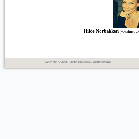
Hilde Norbakken
(vokalinstru
Copyright © 2008 - 2026 Sørlandske Sommernetter