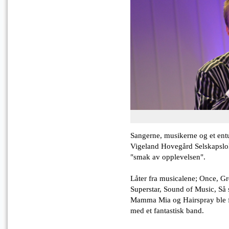
Sangerne, musikerne og et entu
Vigeland Hovegård Selskapslokal
"smak av opplevelsen".
Låter fra musicalene; Once, Gr
Superstar, Sound of Music, Så
Mamma Mia og Hairspray ble f
med et fantastisk band.