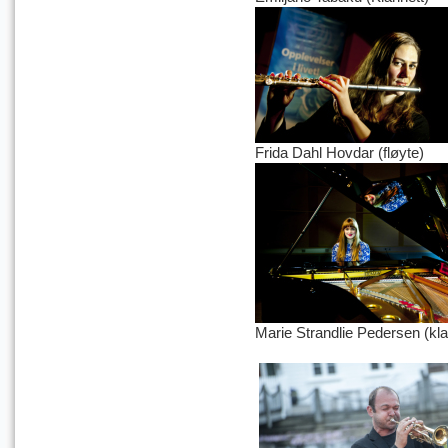
Frida Dahl Hovdar (fløyte)
Marie Strandlie Pedersen (kla