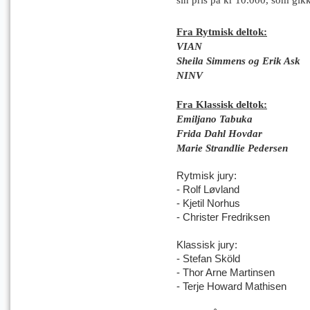
Fra Rytmisk deltok:
VIAN
Sheila Simmens og Erik Ask
NINV
Fra Klassisk deltok:
Emiljano Tabuka
Frida Dahl Hovdar
Marie Strandlie Pedersen
Rytmisk jury:
- Rolf Løvland
- Kjetil Norhus
- Christer Fredriksen
Klassisk jury:
- Stefan Sköld
- Thor Arne Martinsen
- Terje Howard Mathisen