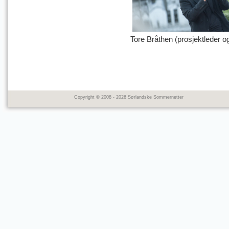
Tore Bråthen (prosjektleder o
Copyright © 2008 - 2026 Sørlandske Sommernetter