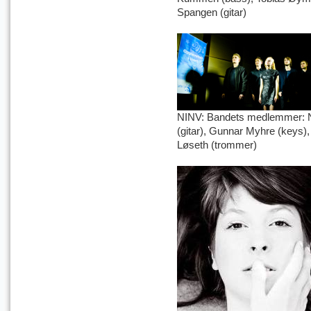
Spangen (gitar)
NINV: Bandets medlemmer: Ni
(gitar), Gunnar Myhre (keys),
Løseth (trommer)