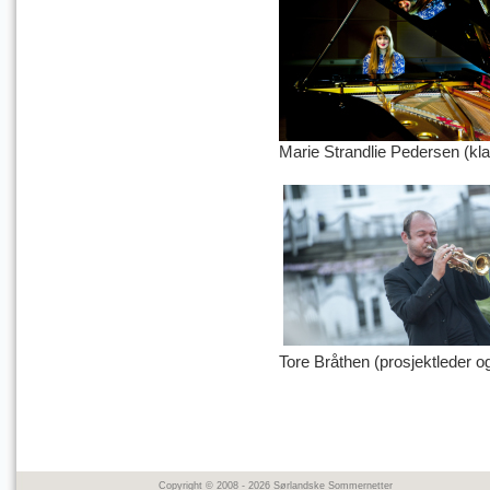
Marie Strandlie Pedersen (kla
Tore Bråthen (prosjektleder o
Copyright © 2008 - 2026 Sørlandske Sommernetter