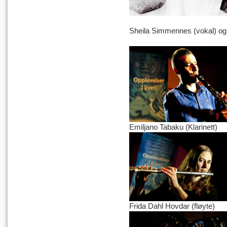
Sheila Simmennes (vokal) og
Emiljano Tabaku (Klarinett)
Frida Dahl Hovdar (fløyte)