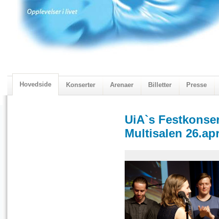
Hovedside
Konserter
Arenaer
Billetter
Presse
2018 Programmet
Visningskatalogen 2018
UiA`s Festkonser
Multisalen 26.apr