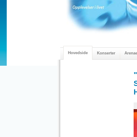
Hovedside
Konserter
Arena
2018 Programmet
Visningskatal