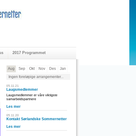
ss
2017 Programmet
Aug
Sep
Okt
Nov
Des
Jan
Ingen foreløpige arrangementer...
05.11.21
Laugsmedlemmer
Laugsmedlemmer er våre viktigste
samarbeidspartnere
Les mer
05.11.20
Kontakt Sørlandske Sommernetter
Les mer